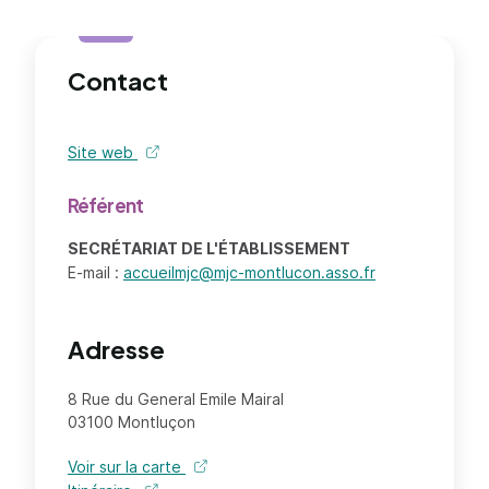
Contact
Site web
de l'organisme - nouvel onglet
Référent
SECRÉTARIAT DE L'ÉTABLISSEMENT
E-mail :
accueilmjc@mjc-montlucon.asso.fr
Adresse
8 Rue du General Emile Mairal
03100 Montluçon
Voir sur la carte