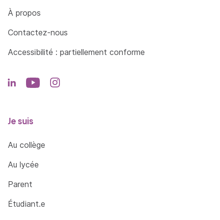
Côté Formations
À propos
Contactez-nous
Accessibilité : partiellement conforme
Je suis
Au collège
Au lycée
Parent
Étudiant.e