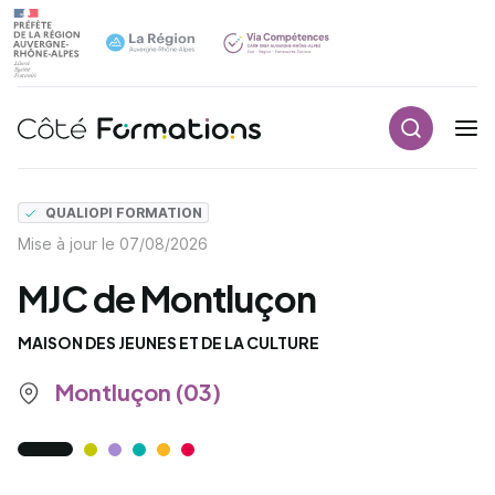
Recherch
Navigation principale
common.skip_link
QUALIOPI FORMATION
Mise à jour le
07/08/2026
MJC de Montluçon
MAISON DES JEUNES ET DE LA CULTURE
Montluçon (03)