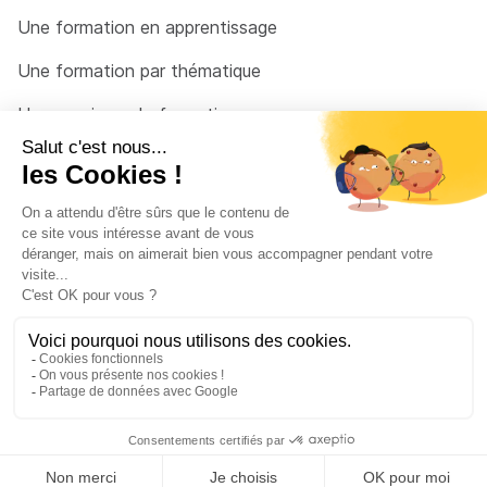
Une formation en apprentissage
Une formation par thématique
Un organisme de formation
Un conseiller
Une solution pour raccrocher
© 2026 - Côté Formations - par
Via Compétences
Menu Pied de page
Mentions Légales
Politique de confidentialité