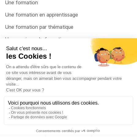
Une formation
Une formation en apprentissage
Une formation par thématique
Un organisme de formation
Un conseiller
Une solution pour raccrocher
© 2026 - Côté Formations - par
Via Compétences
Menu Pied de page
Mentions Légales
Politique de confidentialité