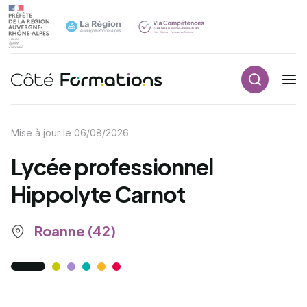
Recherch
Navigation principale
common.skip_link
Mise à jour le
06/08/2026
Lycée professionnel
Hippolyte Carnot
Roanne (42)