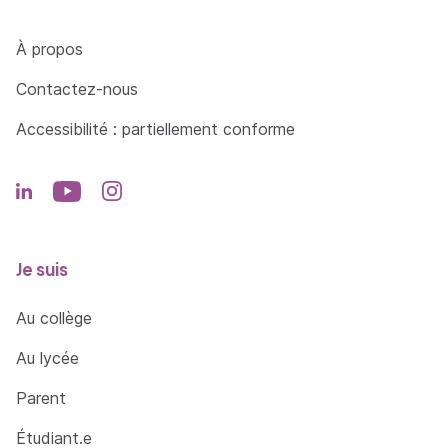
Côté Formations
À propos
Contactez-nous
Accessibilité : partiellement conforme
Je suis
Au collège
Au lycée
Parent
Étudiant.e