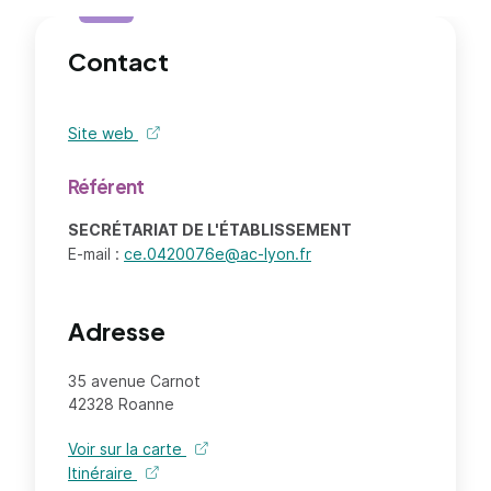
Contact
Site web
de l'organisme - nouvel onglet
Référent
SECRÉTARIAT DE L'ÉTABLISSEMENT
E-mail :
ce.0420076e@ac-lyon.fr
Adresse
35 avenue Carnot
42328 Roanne
Voir sur la carte
Itinéraire