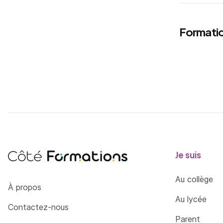
Formatio
Je suis
Au collège
Côté Formations
À propos
Au lycée
Contactez-nous
Parent