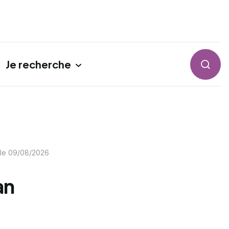
Je recherche
Reche
 le
09/08/2026
an