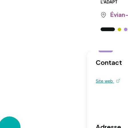
L'ADAPT
Évian-
Contact
Site web
de l'or
Adresse