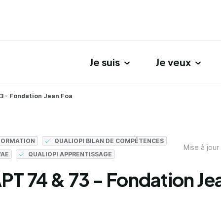
Je suis
Je veux
gation principale
3 - Fondation Jean Foa
 FORMATION
QUALIOPI BILAN DE COMPÉTENCES
Mise à jour
VAE
QUALIOPI APPRENTISSAGE
T 74 & 73 - Fondation Je