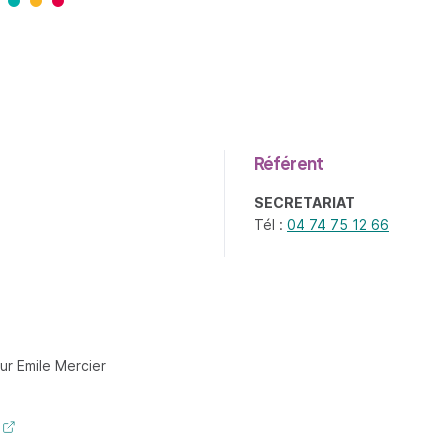
Référent
SECRETARIAT
Tél :
04 74 75 12 66
ur Emile Mercier