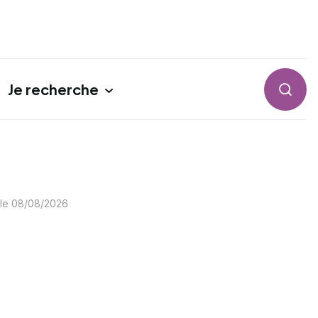
Je recherche
Reche
 le
08/08/2026