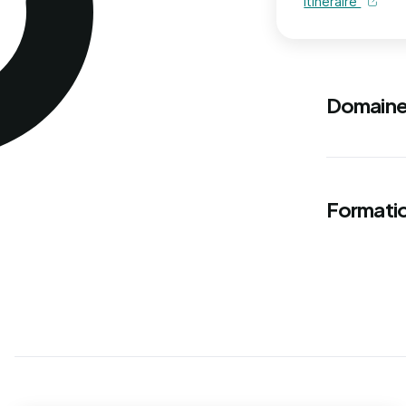
Itinéraire
Domaine
Formatio