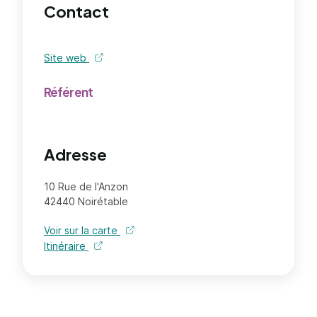
Contact
Site web
de l'organisme - nouvel onglet
Référent
Adresse
10 Rue de l'Anzon
42440 Noirétable
Voir sur la carte
Itinéraire