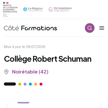
Recherch
Navigation principale
common.skip_link
Mise à jour le
06/07/2026
Collège Robert Schuman
Noirétable (42)