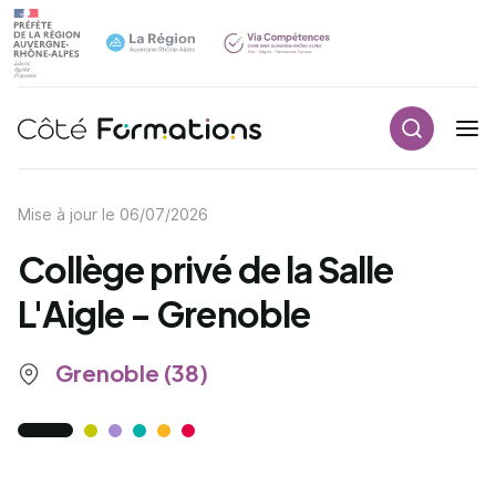
Recherch
Navigation principale
common.skip_link
Mise à jour le
06/07/2026
Collège privé de la Salle
L'Aigle - Grenoble
Grenoble (38)