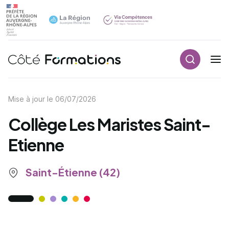
Recherch
Navigation principale
common.skip_link
Mise à jour le
06/07/2026
Collège Les Maristes Saint-
Etienne
Saint-Étienne (42)