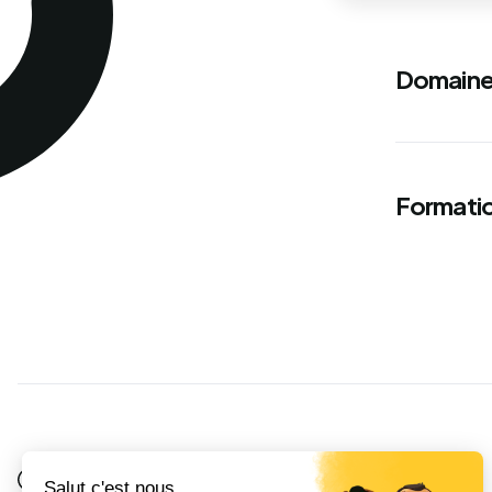
Domaine
Formatio
Je suis