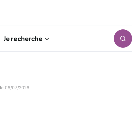
Je recherche
Reche
 le
06/07/2026