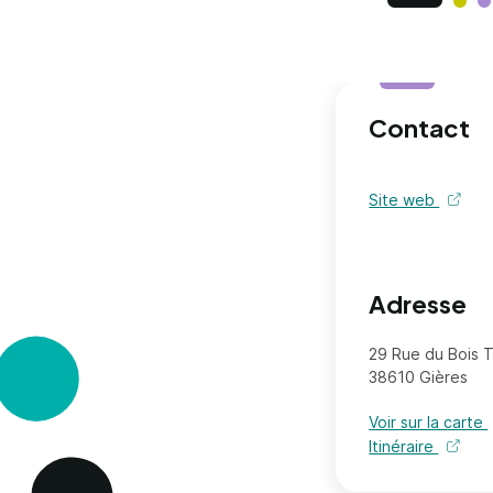
Contact
Site web
de l'or
Adresse
29 Rue du Bois Ta
38610 Gières
Voir sur la carte
Itinéraire