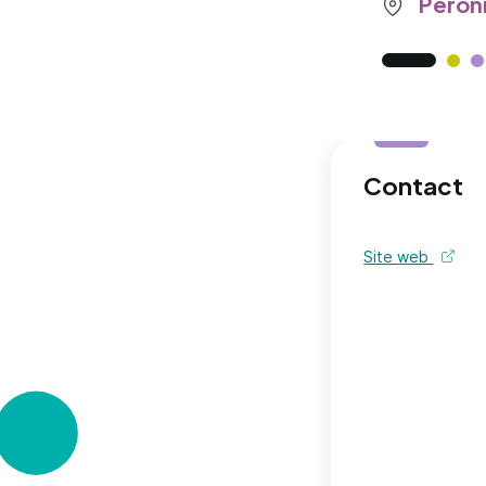
Péronn
Contact
Site web
de l'or