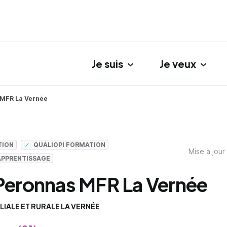
Je suis
Je veux
gation principale
 MFR La Vernée
TION
QUALIOPI FORMATION
Mise à jour
APPRENTISSAGE
Peronnas MFR La Vernée
LIALE ET RURALE LA VERNÉE