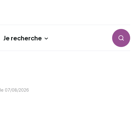
Je recherche
Reche
 le
07/08/2026