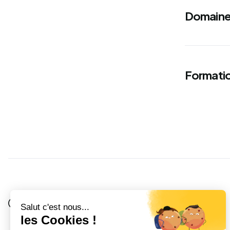
Domaine
Formatio
Je suis
Au collège