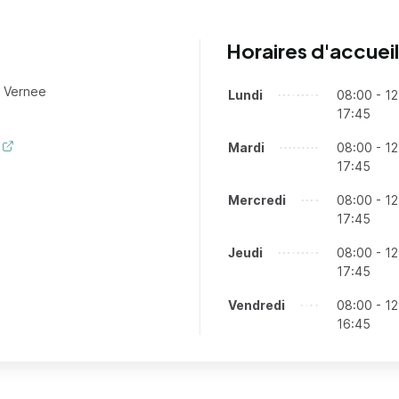
Horaires d'accueil
a Vernee
Lundi
Jours
Tranches horaires
08:00 - 12
17:45
Mardi
08:00 - 12
17:45
Mercredi
08:00 - 12
17:45
Jeudi
08:00 - 12
17:45
Vendredi
08:00 - 12
16:45