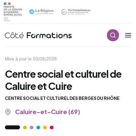
Recherch
Navigation principale
common.skip_link
Mise à jour le
03/08/2026
Centre social et culturel de
Caluire et Cuire
CENTRE SOCIAL ET CULTUREL DES BERGES DU RHÔNE
Caluire-et-Cuire (69)