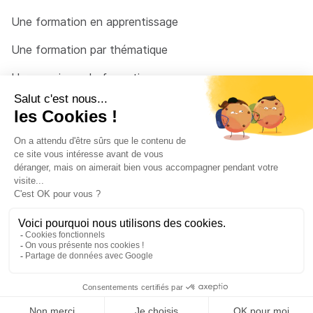
Une formation en apprentissage
Une formation par thématique
Un organisme de formation
Un conseiller
Une solution pour raccrocher
© 2026 - Côté Formations - par
Via Compétences
Menu Pied de page
Mentions Légales
Politique de confidentialité