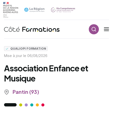
Recherch
Navigation principale
common.skip_link
QUALIOPI FORMATION
Mise à jour le
06/08/2026
Association Enfance et
Musique
Pantin (93)