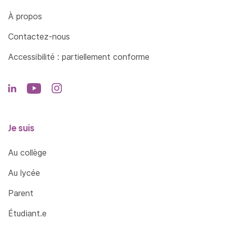
Côté Formations
À propos
Contactez-nous
Accessibilité : partiellement conforme
Je suis
Au collège
Au lycée
Parent
Étudiant.e