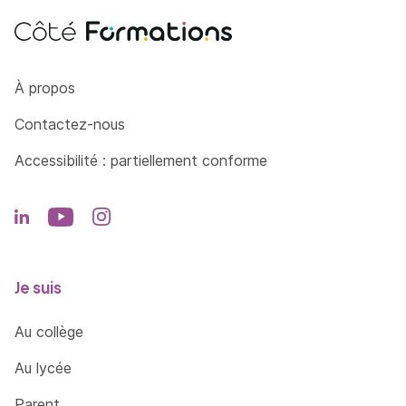
Côté Formations
À propos
Contactez-nous
Accessibilité : partiellement conforme
Je suis
Au collège
Au lycée
Parent