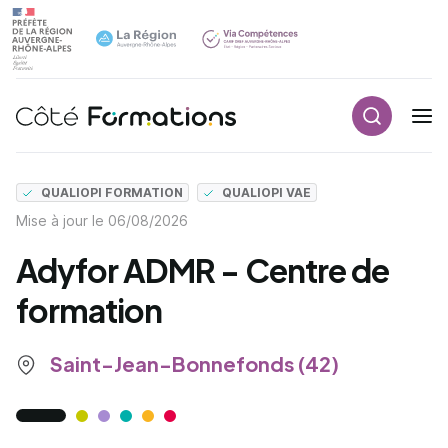
Recherch
Navigation principale
common.skip_link
QUALIOPI FORMATION
QUALIOPI VAE
Mise à jour le
06/08/2026
Adyfor ADMR - Centre de
formation
Saint-Jean-Bonnefonds (42)