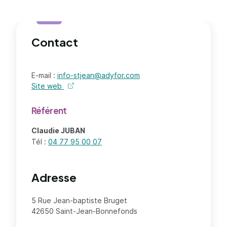
Contact
E-mail :
info-stjean@adyfor.com
Site web
de l'organisme - nouvel onglet
Référent
Claudie JUBAN
Tél :
04 77 95 00 07
Adresse
5 Rue Jean-baptiste Bruget
42650 Saint-Jean-Bonnefonds