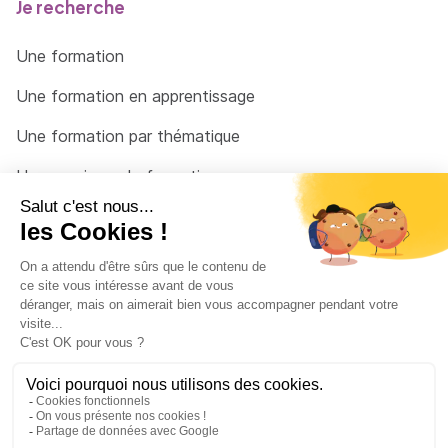
Je recherche
Une formation
Une formation en apprentissage
Une formation par thématique
Un organisme de formation
Un conseiller
Une solution pour raccrocher
© 2026 - Côté Formations - par
Via Compétences
Menu Pied de page
Mentions Légales