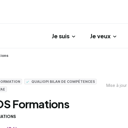
Je suis
Je veux
gation principale
ions
 FORMATION
QUALIOPI BILAN DE COMPÉTENCES
Mise à jour
VAE
S Formations
ATIONS