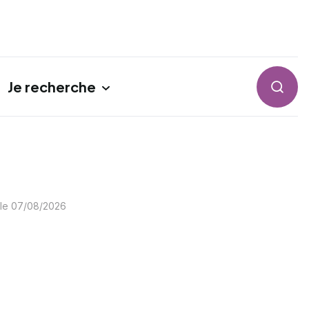
Je recherche
Reche
 le
07/08/2026