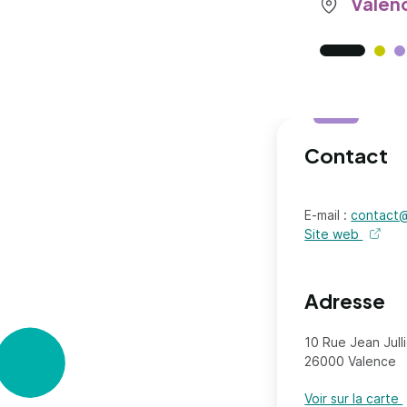
Valenc
Contact
E-mail :
contact
Site web
de l'or
Adresse
10 Rue Jean Jull
26000 Valence
Voir sur la carte