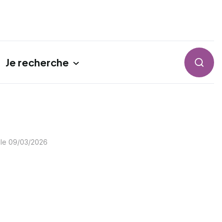
Je recherche
Reche
 le
09/03/2026