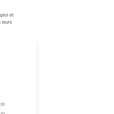
ploi et
 leurs
:30
:30