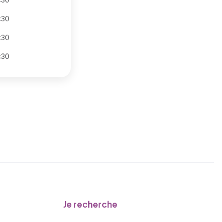
:30
:30
:30
Je recherche