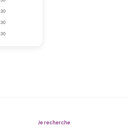
:30
:30
:30
Je recherche