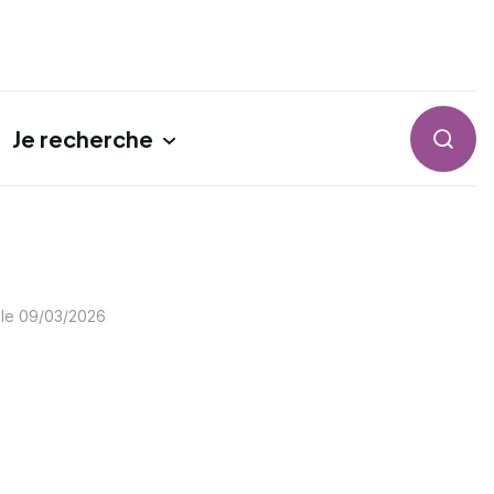
Je recherche
Reche
 le
09/03/2026