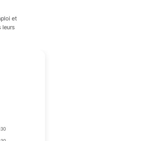
ploi et
 leurs
:30
:30