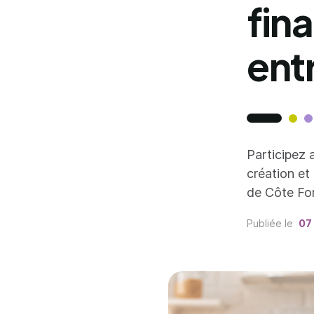
fin
ent
Participez 
création et
de Côte For
Publiée le
07