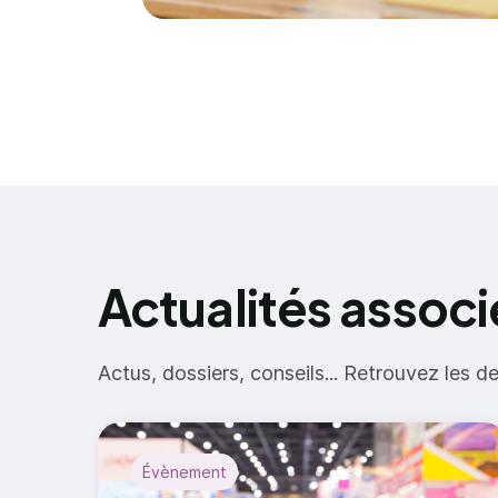
Actualités assoc
Actus, dossiers, conseils... Retrouvez les d
Évènement