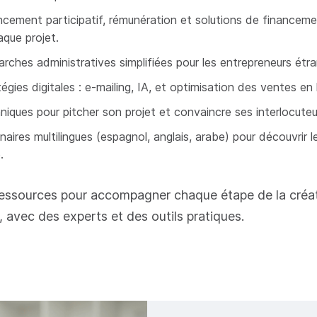
ncement participatif, rémunération et solutions de financem
aque projet.
rches administratives simplifiées pour les entrepreneurs étra
égies digitales : e-mailing, IA, et optimisation des ventes en 
niques pour pitcher son projet et convaincre ses interlocuteu
naires multilingues (espagnol, anglais, arabe) pour découvrir l
.
ressources pour accompagner chaque étape de la créa
e, avec des experts et des outils pratiques.