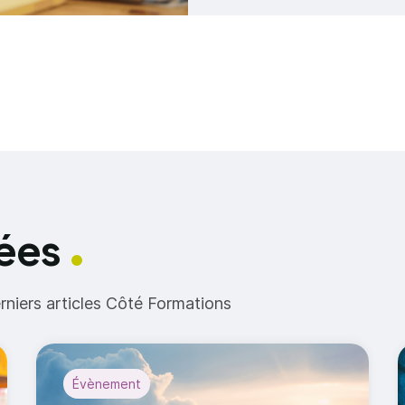
iées
erniers articles Côté Formations
Évènement