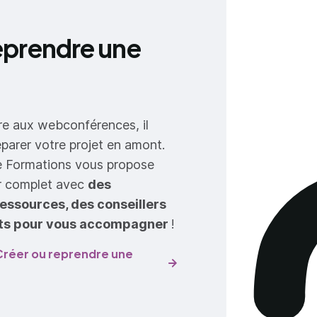
eprendre une
re aux webconférences, il
éparer votre projet en amont.
e Formations vous propose
r complet avec
des
ressources, des conseillers
nts pour vous accompagner
!
Créer ou reprendre une