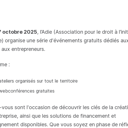
7 octobre 2025
, l’Adie (Association pour le droit à l’ini
 organise une série d'événements gratuits dédiés au
t aux entrepreneurs.
mme :
teliers organisés sur tout le territoire
webconférences gratuites
vous sont l'occasion de découvrir les clés de la créat
treprise, ainsi que les solutions de financement et
nement disponibles. Que vous soyez en phase de réfl