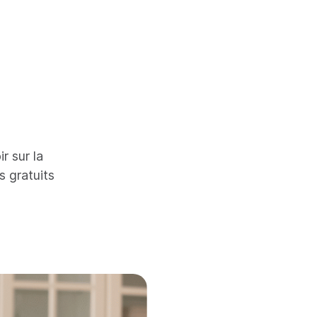
r sur la
s gratuits