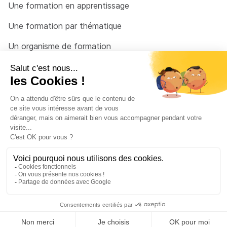
Une formation en apprentissage
Une formation par thématique
Un organisme de formation
Un conseiller
Une solution pour raccrocher
© 2026 - Côté Formations - par
Via Compétences
Menu Pied de page
Mentions Légales
Politique de confidentialité