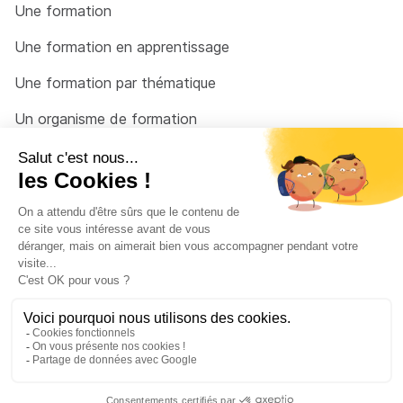
Une formation
Une formation en apprentissage
Une formation par thématique
Un organisme de formation
Un conseiller
Une solution pour raccrocher
© 2026 - Côté Formations - par
Via Compétences
Menu Pied de page
Mentions Légales