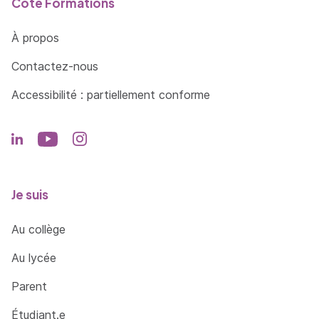
Côté Formations
À propos
Contactez-nous
Accessibilité : partiellement conforme
Je suis
Au collège
Au lycée
Parent
Étudiant.e