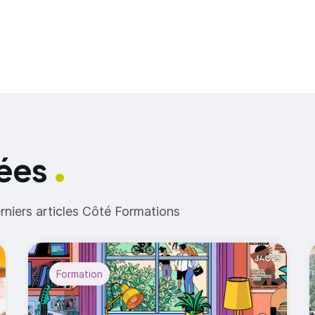
iées
erniers articles Côté Formations
Formation