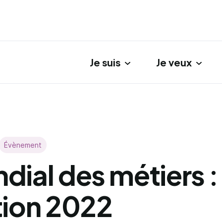
Je suis
Je veux
gation principale
Évènement
dial des métiers :
tion 2022