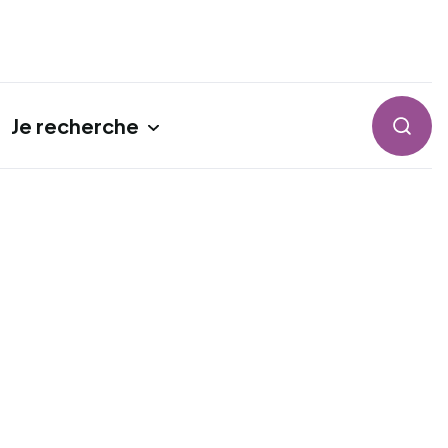
Je recherche
Reche