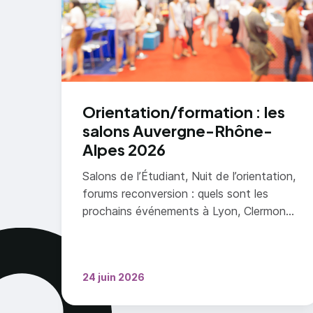
Orientation/formation : les
salons Auvergne-Rhône-
Alpes 2026
Salons de l’Étudiant, Nuit de l’orientation,
forums reconversion : quels sont les
prochains événements à Lyon, Clermont-
Ferrand, Grenoble, ou encore Valence en
2026 ?
24 juin 2026