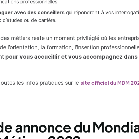
fications professionnelles
oguer avec des conseillers
qui répondront à vos interrogat
x d’études ou de carrière.
des métiers reste un moment privilégié où les entrepri
de l’orientation, la formation, l’insertion professionnelle
nt
pour vous accueillir et vous accompagnez dans
outes les infos pratiques sur le
site officiel du MDM 20
e annonce du Mondia