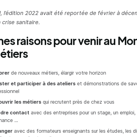
, l’édition 2022 avait été reportée de février à déc
 crise sanitaire.
nes raisons pour venir au Mo
étiers
orer
de nouveaux métiers, élargir votre horizon
ster et participer à des ateliers
et démonstrations de savoi
essionnel
uvrir les métiers
qui recrutent près de chez vous
dre contact
avec des entreprises pour un stage, un emploi,
rnance …
anger
avec des formateurs enseignants sur les études, les di