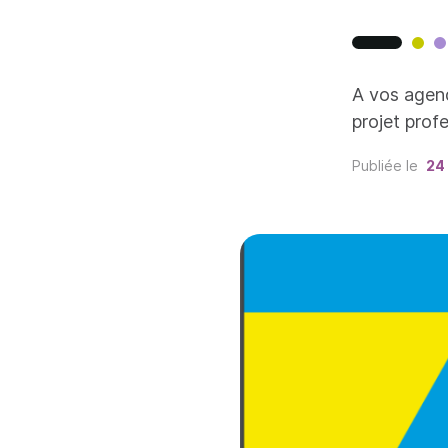
A vos agend
projet prof
Publiée le
24