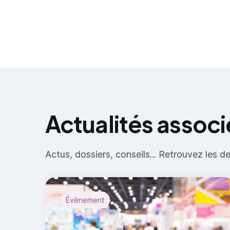
Actualités assoc
Actus, dossiers, conseils... Retrouvez les d
Évènement