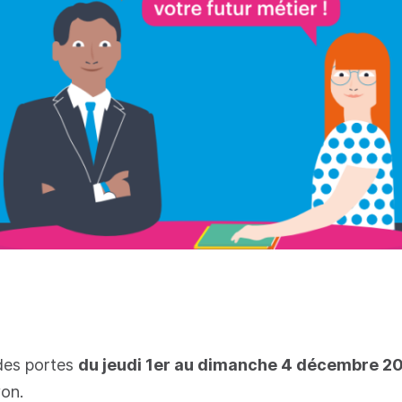
des portes
du jeudi 1er au dimanche 4 décembre 2
on.