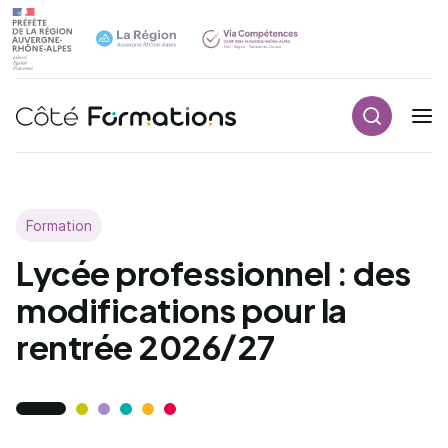
Aller au contenu principal
Aller au contenu principal
Recherch
Navigation principale
Formation
Lycée professionnel : des
modifications pour la
rentrée 2026/27