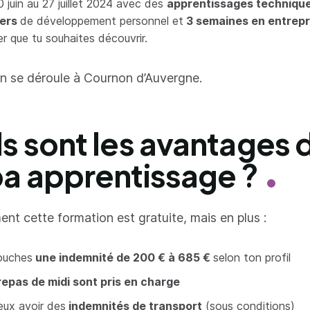
0 juin au 27 juillet 2024 avec des
apprentissages techniqu
iers
de développement personnel et
3 semaines en entrep
er que tu souhaites découvrir.
on se déroule à Cournon d’Auvergne.
s sont les avantages d
a apprentissage ?
nt cette formation est gratuite, mais en plus :
ouches
une indemnité de 200 € à 685 €
selon ton profil
epas de midi sont pris en charge
eux avoir des
indemnités de transport
(sous conditions)