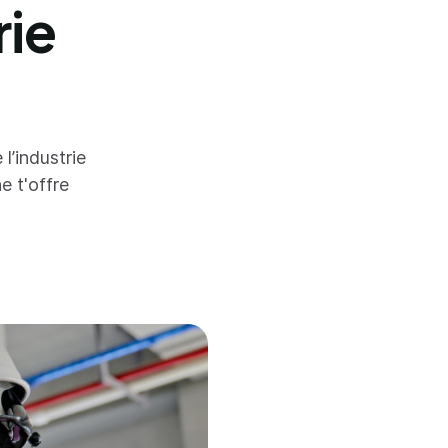
rie
l’industrie
e t'offre