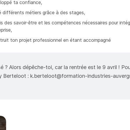
loppé ta confiance,
é différents métiers grâce à des stages,
is des savoir-être et les compétences nécessaires pour intég
prise,
truit ton projet professionnel en étant accompagné
é ? Alors dépêche-toi, car la rentrée est le 9 avril ! Pour
 Berteloot : k.berteloot@formation-industries-auverg