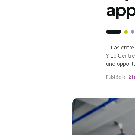
app
Tu as entre 
? Le Centre
une opportu
Publiée le
21