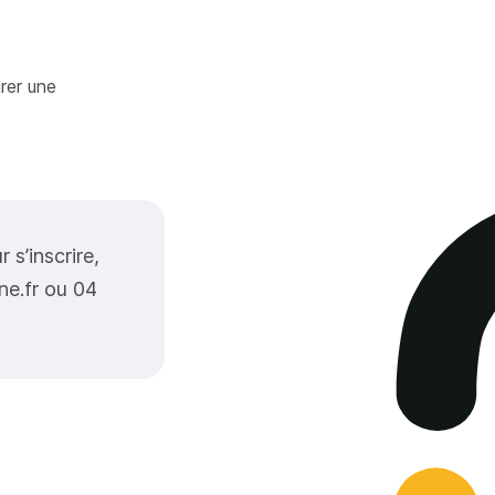
rer une
 s’inscrire,
ne.fr ou 04