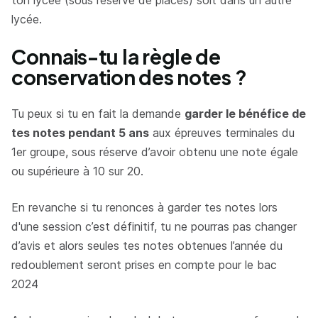
ton lycée (sous réserve de places) soit dans un autre
lycée.
Connais-tu la règle de
conservation des notes ?
Tu peux si tu en fait la demande
garder le bénéfice de
tes notes pendant 5 ans
aux épreuves terminales du
1er groupe, sous réserve d’avoir obtenu une note égale
ou supérieure à 10 sur 20.
En revanche si tu renonces à garder tes notes lors
d'une session c’est définitif, tu ne pourras pas changer
d’avis et alors seules tes notes obtenues l’année du
redoublement seront prises en compte pour le bac
2024