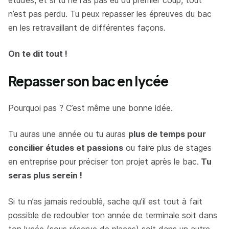
études, et si tu ne l'as pas eu du premier coup, tout
n’est pas perdu. Tu peux repasser les épreuves du bac
en les retravaillant de différentes façons.
On te dit tout !
Repasser son bac en lycée
Pourquoi pas ? C’est même une bonne idée.
Tu auras une année ou tu auras
plus de temps pour
concilier études et passions
ou faire plus de stages
en entreprise pour préciser ton projet après le bac.
Tu
seras plus serein !
Si tu n’as jamais redoublé, sache qu’il est tout à fait
possible de redoubler ton année de terminale soit dans