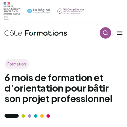
Aller au contenu principal
Aller au contenu principal
Recherch
Navigation principale
Formation
6 mois de formation et
d’orientation pour bâtir
son projet professionnel