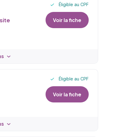
Éligible au CPF
site
Voir la fiche
ns
Éligible au CPF
Voir la fiche
ns