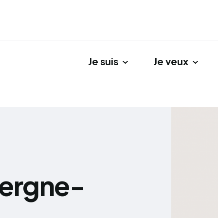
Je suis
Je veux
gation principale
vergne-