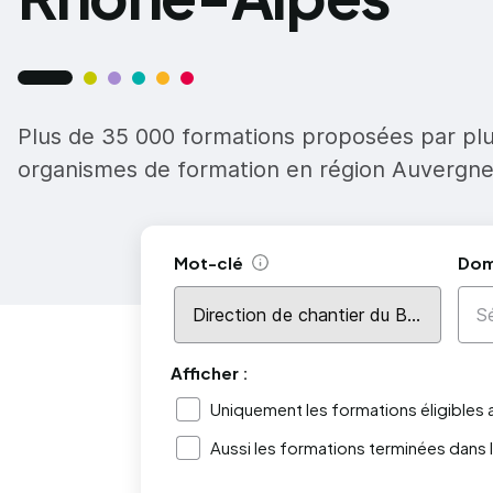
Plus de 35 000 formations proposées par pl
organismes de formation en région Auvergn
Mot-clé
Dom
Aide
Afficher :
Uniquement les formations éligibles
Aussi les formations terminées dans 