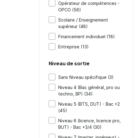
Opérateur de compétences -
OPCO (56)
Scolaire / Enseignement
supérieur (48)
Financement individuel (18)
Entreprise (13)
Niveau de sortie
Sans Niveau spécifique (3)
Niveau 4 (Bac général, pro ou
techno, BP) (34)
Niveau 5 (BTS, DUT) - Bac +2
(45)
Niveau 6 (licence, licence pro,
BUT) - Bac +3/4 (30)
Niveau 7 (master, ingénieur) -