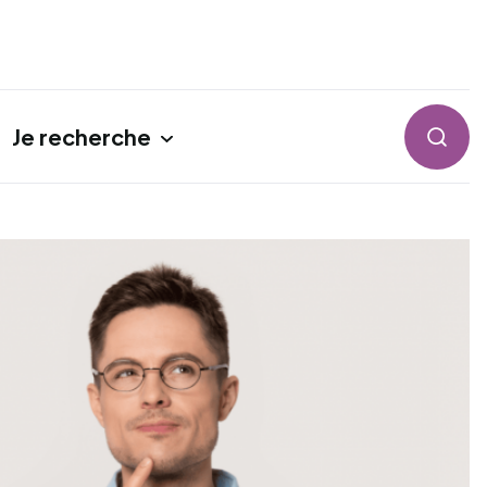
Je recherche
Reche