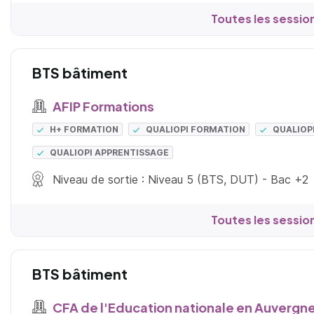
Toutes les sessio
BTS bâtiment
AFIP Formations
H+ FORMATION
QUALIOPI FORMATION
QUALIOP
QUALIOPI APPRENTISSAGE
Niveau de sortie : Niveau 5 (BTS, DUT) - Bac +2
Toutes les sessio
BTS bâtiment
CFA de l'Education nationale en Auvergn