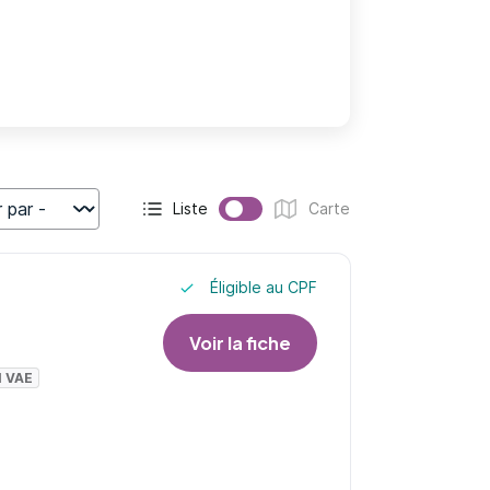
Liste
Carte
r
Affichage actif :
Affichage :
Éligible au CPF
Voir la fiche
I VAE