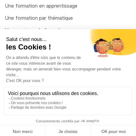
Une formation en apprentissage
Une formation par thématique
Un organisme de formation
Un conseiller
Une solution pour raccrocher
© 2026 - Côté Formations - par
Via Compétences
Menu Pied de page
Mentions Légales
Politique de confidentialité