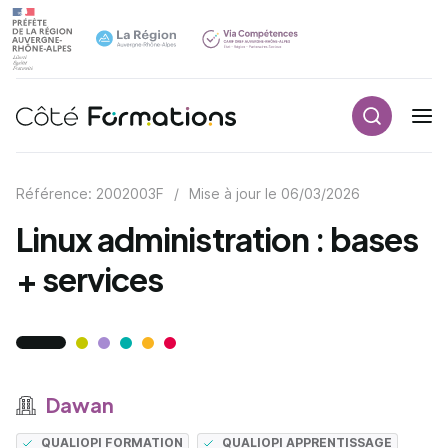
Recherch
Navigation principale
common.skip_link
Référence: 2002003F
/
Mise à jour le
06/03/2026
Linux administration : bases
+ services
Dawan
QUALIOPI FORMATION
QUALIOPI APPRENTISSAGE