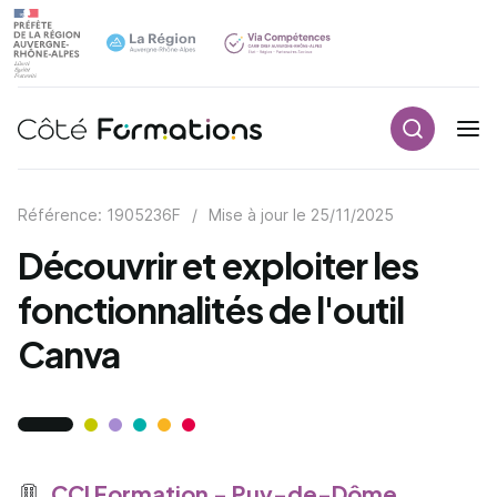
Recherch
Navigation principale
common.skip_link
Référence: 1905236F
/
Mise à jour le
25/11/2025
Découvrir et exploiter les
fonctionnalités de l'outil
Canva
CCI Formation - Puy-de-Dôme