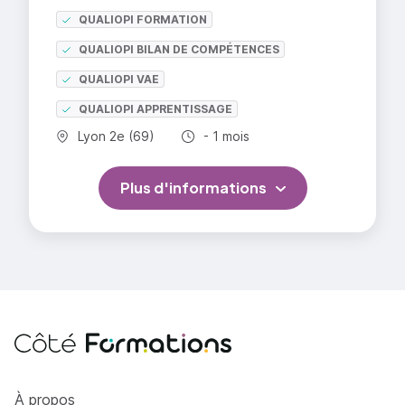
QUALIOPI FORMATION
QUALIOPI BILAN DE COMPÉTENCES
QUALIOPI VAE
QUALIOPI APPRENTISSAGE
Commune :
Durée totale :
Lyon 2e (69)
- 1 mois
Plus d'informations
Côté Formations
À propos