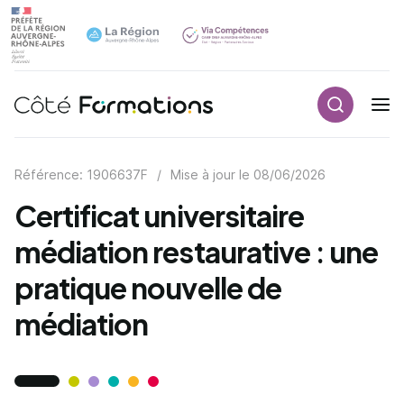
Recherch
Navigation principale
common.skip_link
Référence: 1906637F
/
Mise à jour le
08/06/2026
Certificat universitaire
médiation restaurative : une
pratique nouvelle de
médiation