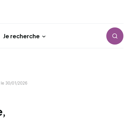
Je recherche
Reche
 le
30/01/2026
e,