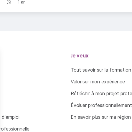
Durée totale :
+ 1 an
Je veux
Tout savoir sur la formation
Valoriser mon expérience
Réfléchir à mon projet prof
Évoluer professionnellement
 d'emploi
En savoir plus sur ma région
rofessionnelle