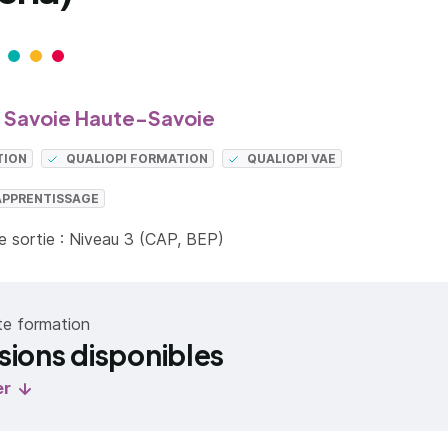
Savoie Haute-Savoie
TION
QUALIOPI FORMATION
QUALIOPI VAE
APPRENTISSAGE
 sortie : Niveau 3 (CAP, BEP)
te formation
sions disponibles
er