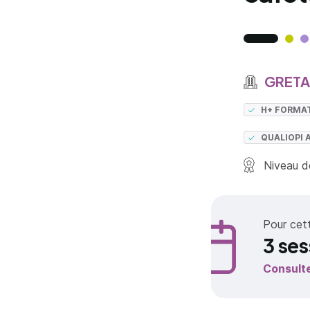
GRETA 
H+ FORMA
QUALIOPI 
Niveau de
Pour cet
3 ses
Consult