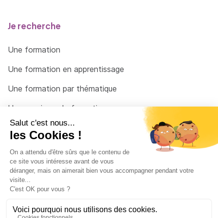
Je recherche
Une formation
Une formation en apprentissage
Une formation par thématique
Un organisme de formation
Un conseiller
Une solution pour raccrocher
© 2026 - Côté Formations - par
Via Compétences