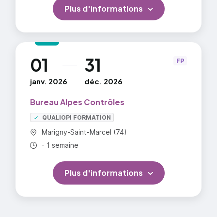
Plus d'informations
01
31
au
FP
janv. 2026
déc. 2026
Bureau Alpes Contrôles
QUALIOPI FORMATION
Commune :
Marigny-Saint-Marcel (74)
Durée totale :
- 1 semaine
Plus d'informations