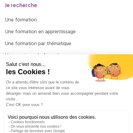
Je recherche
Une formation
Une formation en apprentissage
Une formation par thématique
Un organisme de formation
Un conseiller
Une solution pour raccrocher
© 2026 - Côté Formations - par
Via Compétences
Menu Pied de page
Mentions Légales