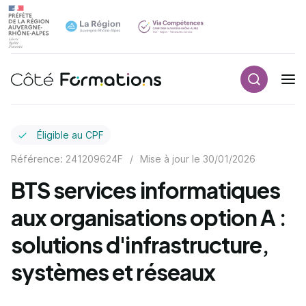
Recherch
Navigation principale
common.skip_link
Éligible au CPF
Référence: 241209624F
/
Mise à jour le
30/01/2026
BTS services informatiques
aux organisations option A :
solutions d'infrastructure,
systèmes et réseaux