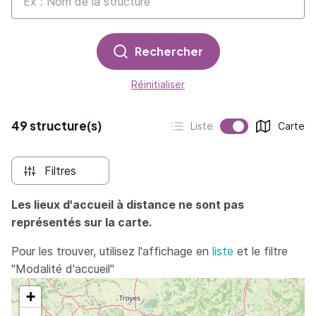
Rechercher
Réinitialiser
49 structure(s)
Liste
Carte
Affichage :
Affichage :
Filtres
Les lieux d'accueil à distance ne sont pas
représentés sur la carte.
Pour les trouver, utilisez l'affichage en
liste
et le filtre
"Modalité d'accueil"
+