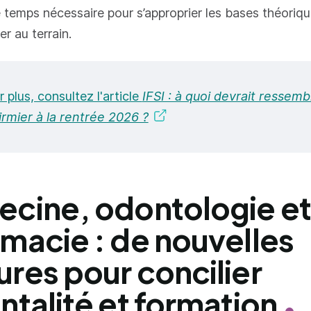
e temps nécessaire pour s’approprier les bases théoriq
r au terrain.
 plus, consultez l'article
IFSI : à quoi devrait ressembl
irmier à la rentrée 2026 ?
cine, odontologie et
macie : de nouvelles
res pour concilier
ntalité et formation