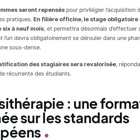
ammes seront repensés
pour privilégier l’acquisition 
s pratiques.
En filière officine, le stage obligatoire 
 six à neuf mois
, et permettra désormais d’effectuer
t l’un devra obligatoirement se dérouler dans une pha
zone sous-dense.
atification des stagiaires sera revalorisée
, réponda
e récurrente des étudiants.
sithérapie : une forma
née sur les standards
opéens