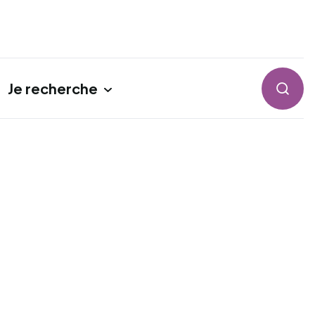
Je recherche
Reche