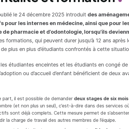
ublié le 24 décembre 2025 introduit
des aménagem
ifs pour les internes en médecine, ainsi que pour le
e de pharmacie et d’odontologie, lorsqu’ils devien
es formations, qui peuvent durer jusqu’à 12 ans après l
de plus en plus d’étudiants confrontés à cette situatio
les étudiantes enceintes et les étudiants en congé de
d’adoption ou d’accueil d’enfant bénéficient de deux a
e part, il est possible de demander
deux stages de six mois
ombre (et non plus un seul), c’est-à-dire dans des services où
ctifs sont déjà complets. Cette mesure permet de s’absente
dir la charge de travail des autres membres de l’équipe.