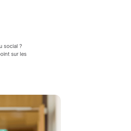
u social ?
oint sur les