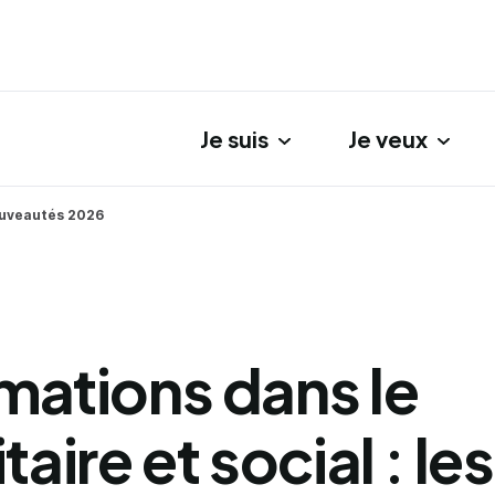
Je suis
Je veux
gation principale
nouveautés 2026
mations dans le
taire et social : les