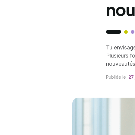
nou
Tu envisage
Plusieurs f
nouveautés
Publiée le
27