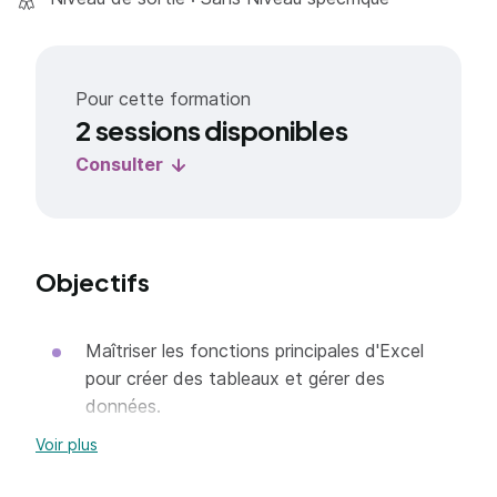
Pour cette formation
2 sessions disponibles
Consulter
Objectifs
Maîtriser les fonctions principales d'Excel
pour créer des tableaux et gérer des
données.
Renforcer ses acquis sur Excel pour travailler
Voir plus
avec efficacité.