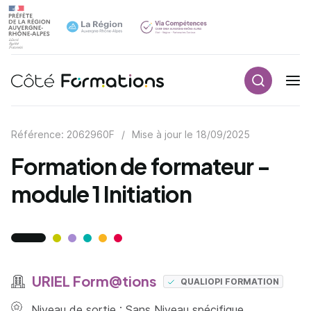
Recherch
Navigation principale
common.skip_link
Référence: 2062960F
/
Mise à jour le
18/09/2025
Formation de formateur -
module 1 Initiation
URIEL Form@tions
QUALIOPI FORMATION
Niveau de sortie : Sans Niveau spécifique