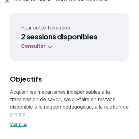
Pour cette formation
2 sessions disponibles
Consulter
Objectifs
Acquérir les mécanismes indispensables à la
transmission de savoir, savoir-faire en restant
disponible à la relation pédagogique, à la relation de
groupe ,
Apprendre à faire face à un groupe,
Voir plus
Évaluer l’action de la formation.