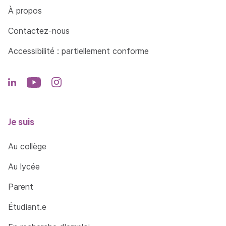
Côté Formations
À propos
Contactez-nous
Accessibilité : partiellement conforme
Je suis
Au collège
Au lycée
Parent
Étudiant.e