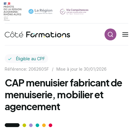
Recherch
Navigation principale
common.skip_link
Éligible au CPF
Référence: 2062605F
/
Mise à jour le
30/01/2026
CAP menuisier fabricant de
menuiserie, mobilier et
agencement