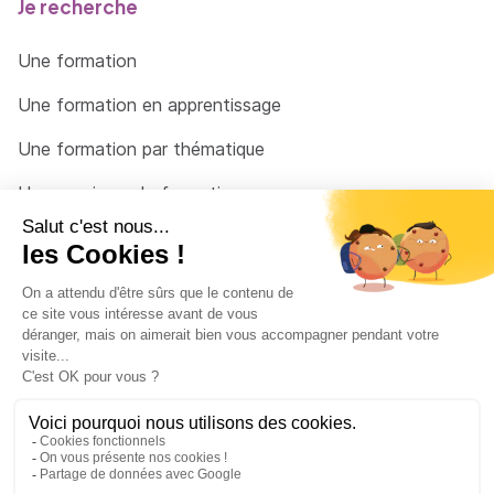
Je recherche
Une formation
Une formation en apprentissage
Une formation par thématique
Un organisme de formation
Un conseiller
Une solution pour raccrocher
© 2026 - Côté Formations - par
Via Compétences
Menu Pied de page
Mentions Légales