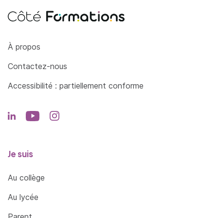
Côté Formations
À propos
Contactez-nous
Accessibilité : partiellement conforme
Je suis
Au collège
Au lycée
Parent