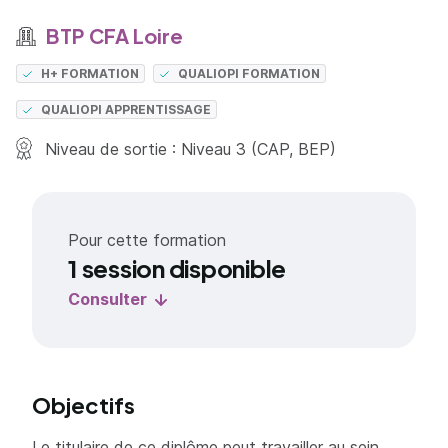
BTP CFA Loire
H+ FORMATION
QUALIOPI FORMATION
QUALIOPI APPRENTISSAGE
Niveau de sortie : Niveau 3 (CAP, BEP)
Pour cette formation
1 session disponible
Consulter
Objectifs
Le titulaire de ce diplôme peut travailler au sein