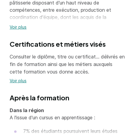
pâtisserie disposant d'un haut niveau de
compétences, entre exécution, production et
coordination d'équipe, dont les acquis de la
formation renforcés par l'expérience professionnelle
Voir plus
lui permettront d'acquérir la vision globale et
responsable de son activité.
Certifications et métiers visés
Consulter le diplôme, titre ou certificat... délivrés en
fin de formation ainsi que les métiers auxquels
cette formation vous donne accès.
Voir plus
Après la formation
Dans la région
A l'issue d'un cursus en apprentissage :
7% des étudiants poursuivent leurs études