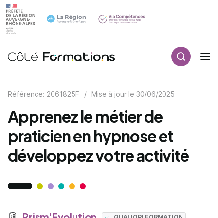
Recherch
Navigation principale
common.skip_link
Référence: 2061825F
/
Mise à jour le
30/06/2025
Apprenez le métier de
praticien en hypnose et
développez votre activité
Prism'Evolution
QUALIOPI FORMATION