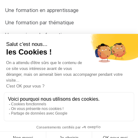
Une formation en apprentissage
Une formation par thématique
Un organisme de formation
Un conseiller
Une solution pour raccrocher
© 2026 - Côté Formations - par
Via Compétences
Menu Pied de page
Mentions Légales
Politique de confidentialité