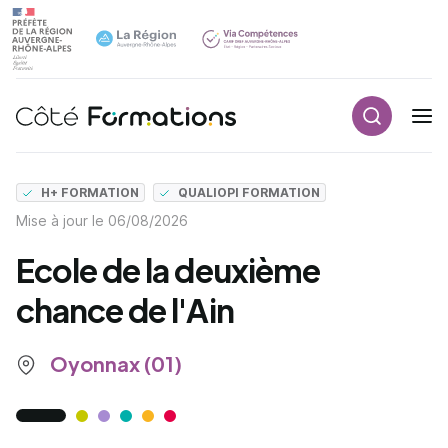
Recherch
Navigation principale
common.skip_link
H+ FORMATION
QUALIOPI FORMATION
Mise à jour le
06/08/2026
Ecole de la deuxième
chance de l'Ain
Oyonnax (01)