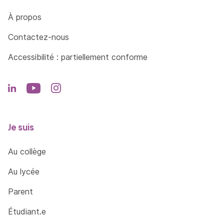
Côté Formations
À propos
Contactez-nous
Accessibilité : partiellement conforme
Je suis
Au collège
Au lycée
Parent
Étudiant.e