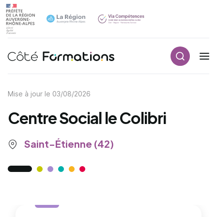
Recherch
Navigation principale
common.skip_link
Mise à jour le
03/08/2026
Centre Social le Colibri
Saint-Étienne (42)