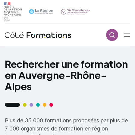
Recherch
Navigation principale
common.skip_link
Rechercher une formation
en Auvergne-Rhône-
Alpes
Plus de 35 000 formations proposées par plus de
7 000 organismes de formation en région