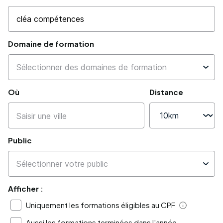
Domaine de formation
Où
Distance
Public
Afficher :
Uniquement les formations éligibles au CPF
Aide
Aussi les formations terminées dans l'année