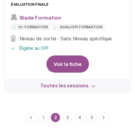
ÉVALUATION FINALE
Illiade Formation
H+ FORMATION
QUALIOPI FORMATION
Niveau de sortie : Sans Niveau spécifique
Éligible au CPF
Voir la fiche
Toutes les sessions
Précédent
1
2
3
4
5
Suivant