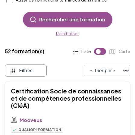
Rechercher une formation
Réinitialiser
52 formation(s)
Liste
Carte
Affichage actif :
Affichage :
Filtres
Trier par
Certification Socle de connaissances
et de compétences professionnelles
(CléA)
Mooveus
QUALIOPI FORMATION