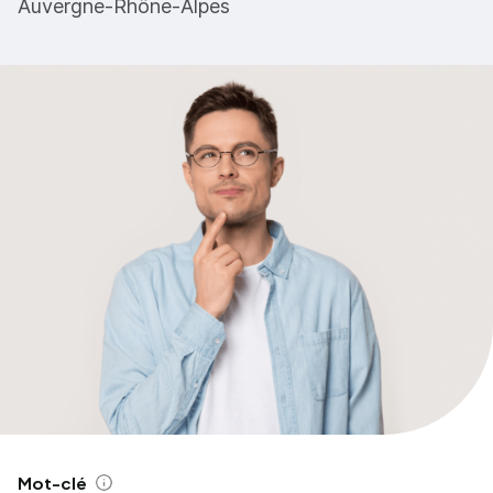
Auvergne-Rhône-Alpes
Mot-clé
Aide