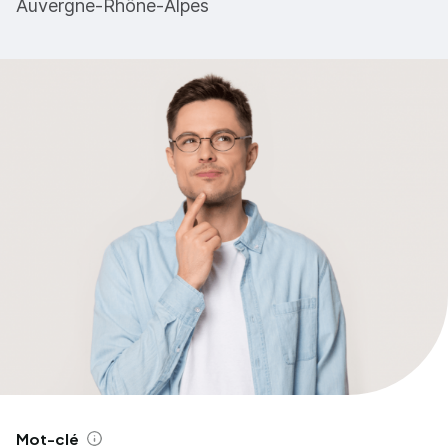
Auvergne-Rhône-Alpes
Mot-clé
Aide