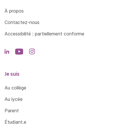
Côté Formations
À propos
Contactez-nous
Accessibilité : partiellement conforme
Je suis
Au collège
Au lycée
Parent
Étudiant.e