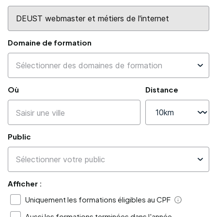
Domaine de formation
Où
Distance
Public
Afficher :
Uniquement les formations éligibles au CPF
Aide
Aussi les formations terminées dans l'année