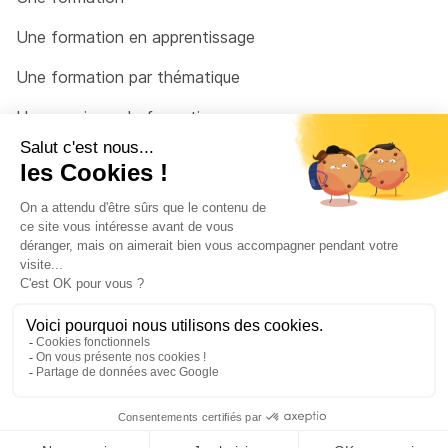
Une formation en apprentissage
Une formation par thématique
Un organisme de formation
Un conseiller
Une solution pour raccrocher
© 2026 - Côté Formations - par
Via Compétences
Menu Pied de page
Mentions Légales
Politique de confidentialité