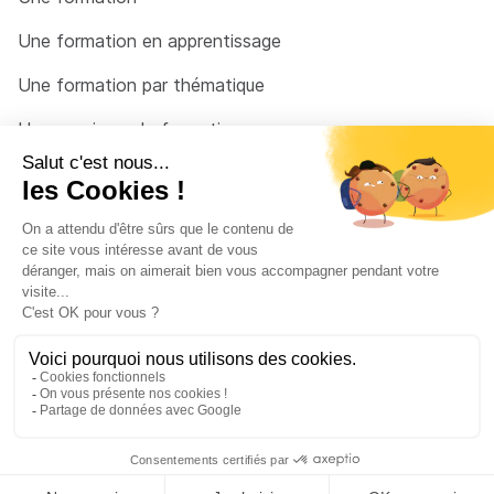
Une formation en apprentissage
Une formation par thématique
Un organisme de formation
Un conseiller
Une solution pour raccrocher
© 2026 - Côté Formations - par
Via Compétences
Menu Pied de page
Mentions Légales
Politique de confidentialité