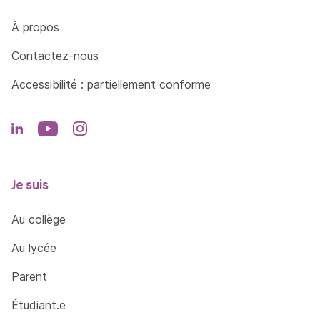
Côté Formations
À propos
Contactez-nous
Accessibilité : partiellement conforme
Je suis
Au collège
Au lycée
Parent
Étudiant.e