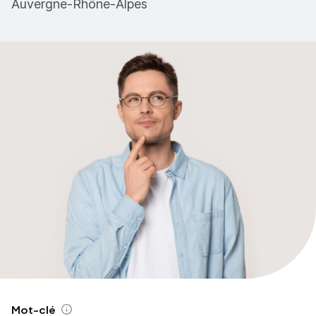
Auvergne-Rhône-Alpes
Mot-clé
Aide