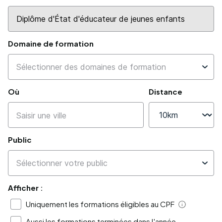
Domaine de formation
Où
Distance
Public
Afficher :
Uniquement les formations éligibles au CPF
Aide
Aussi les formations terminées dans l'année