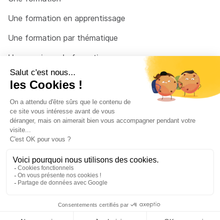
Une formation en apprentissage
Une formation par thématique
Un organisme de formation
Un conseiller
Une solution pour raccrocher
© 2026 - Côté Formations - par
Via Compétences
Menu Pied de page
Mentions Légales
Politique de confidentialité