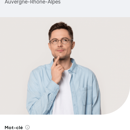
Auvergne-Rhône-Alpes
Mot-clé
Aide