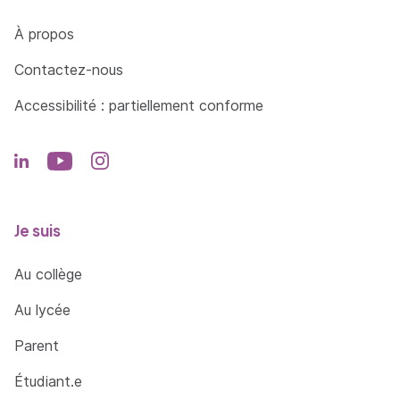
Côté Formations
À propos
Contactez-nous
Accessibilité : partiellement conforme
Je suis
Au collège
Au lycée
Parent
Étudiant.e