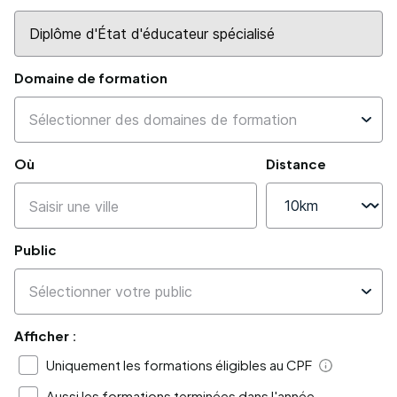
Domaine de formation
Où
Distance
Public
Afficher :
Uniquement les formations éligibles au CPF
Aide
Aussi les formations terminées dans l'année