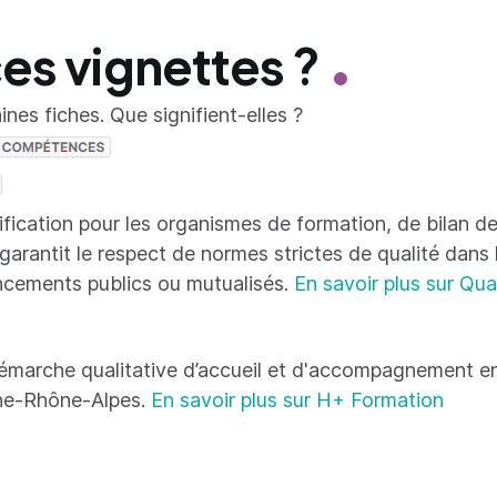
ces vignettes ?
nes fiches. Que signifient-elles ?
tification pour les organismes de formation, de bilan
 garantit le respect de normes strictes de qualité dans
ncements publics ou mutualisés.
En savoir plus sur Qua
émarche qualitative d’accueil et d'accompagnement en
ne-Rhône-Alpes.
En savoir plus sur H+ Formation