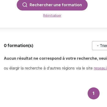
Rechercher une formation
Réinitialiser
0 formation(s)
Trier pa
Aucun résultat ne correspond à votre recherche, veuil
ou élargir la recherche à d'autres régions via le site
reseau.
1