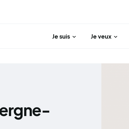
Je suis
Je veux
gation principale
vergne-