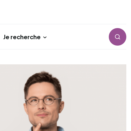
Je recherche
Reche