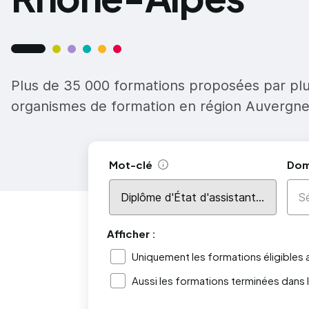
Plus de 35 000 formations proposées par pl
organismes de formation en région Auvergn
Mot-clé
Dom
Aide
Afficher :
Uniquement les formations éligibles
Aussi les formations terminées dans 