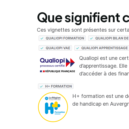
Que signifient 
Ces vignettes sont présentes sur certai
Qualiopi est une cer
d’apprentissage. Elle
d’accéder à des fina
H+ formation est une d
de handicap en Auverg