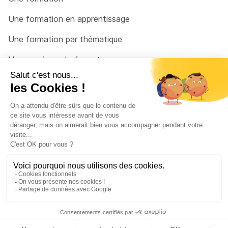
Une formation en apprentissage
Une formation par thématique
Un organisme de formation
Un conseiller
Une solution pour raccrocher
© 2026 - Côté Formations - par
Via Compétences
Menu Pied de page
Mentions Légales
Politique de confidentialité