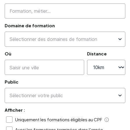
Domaine de formation
Où
Distance
Public
Afficher :
Uniquement les formations éligibles au CPF
Aide
Aussi les formations terminées dans l'année