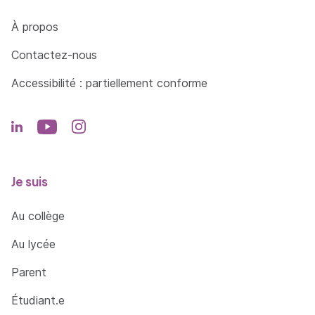
Côté Formations
À propos
Contactez-nous
Accessibilité : partiellement conforme
Je suis
Au collège
Au lycée
Parent
Étudiant.e