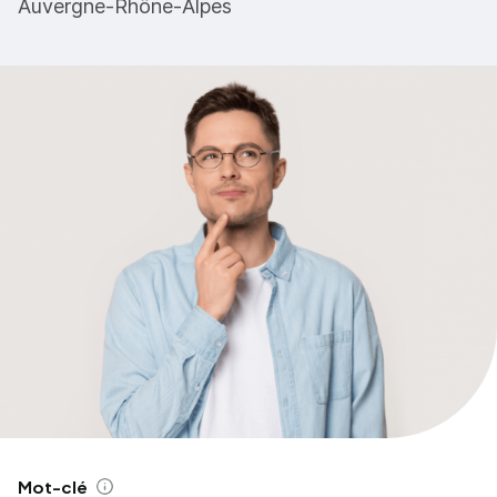
Auvergne-Rhône-Alpes
Mot-clé
Aide