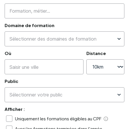
Domaine de formation
Où
Distance
Public
Afficher :
Uniquement les formations éligibles au CPF
Aide
Aussi les formations terminées dans l'année