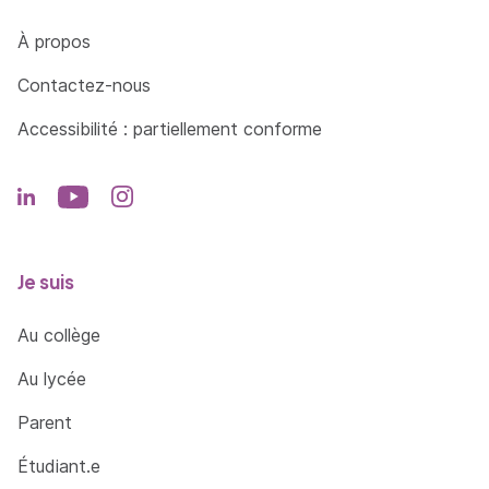
Côté Formations
À propos
Contactez-nous
Accessibilité : partiellement conforme
Je suis
Au collège
Au lycée
Parent
Étudiant.e