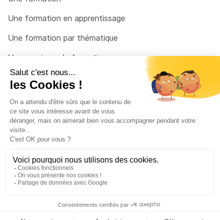
Une formation en apprentissage
Une formation par thématique
Un organisme de formation
Un conseiller
Une solution pour raccrocher
© 2026 - Côté Formations - par
Via Compétences
Menu Pied de page
Mentions Légales
Politique de confidentialité