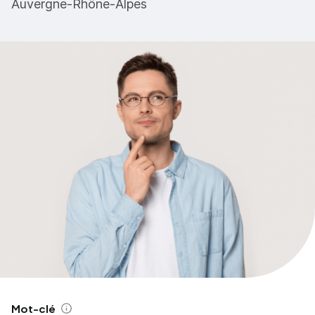
Auvergne-Rhône-Alpes
Mot-clé
Aide