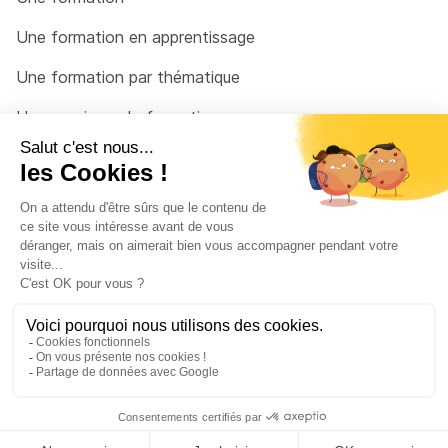
Une formation en apprentissage
Une formation par thématique
Un organisme de formation
Un conseiller
Une solution pour raccrocher
© 2026 - Côté Formations - par
Via Compétences
Menu Pied de page
Mentions Légales
Politique de confidentialité