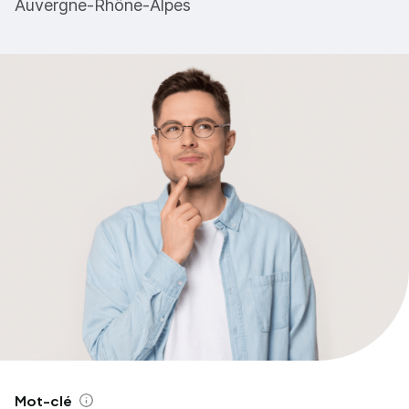
Auvergne-Rhône-Alpes
Mot-clé
Aide