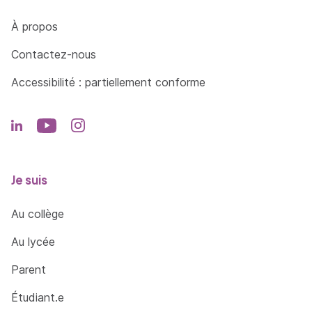
Côté Formations
À propos
Contactez-nous
Accessibilité : partiellement conforme
Je suis
Au collège
Au lycée
Parent
Étudiant.e