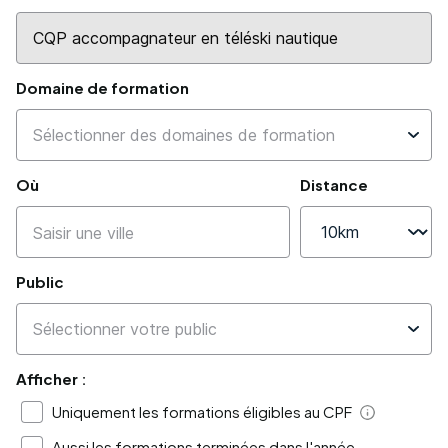
Domaine de formation
Où
Distance
Public
Afficher :
Uniquement les formations éligibles au CPF
Aide
Aussi les formations terminées dans l'année