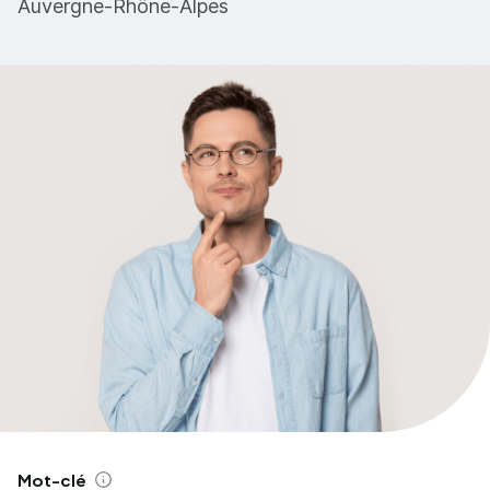
Auvergne-Rhône-Alpes
Mot-clé
Aide