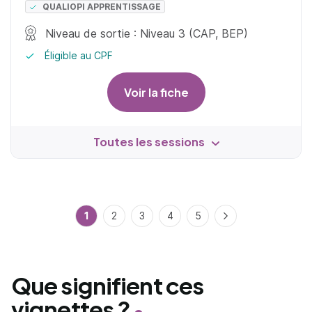
QUALIOPI APPRENTISSAGE
Niveau de sortie : Niveau 3 (CAP, BEP)
Éligible au CPF
Voir la fiche
Toutes les sessions
1
2
3
4
5
Suivant
Que signifient ces
vignettes ?