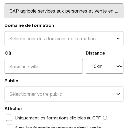
Domaine de formation
Où
Distance
Public
Afficher :
Uniquement les formations éligibles au CPF
Aide
Aussi les formations terminées dans l'année