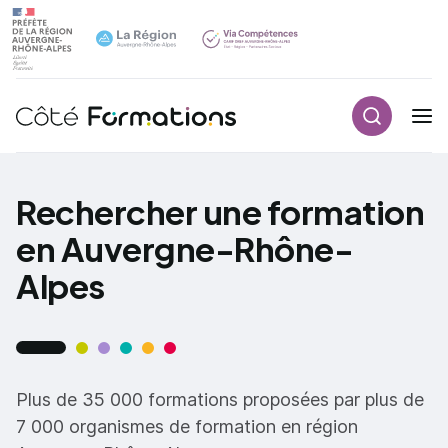
Recherch
Navigation principale
common.skip_link
Rechercher une formation
en Auvergne-Rhône-
Alpes
Plus de 35 000 formations proposées par plus de
7 000 organismes de formation en région