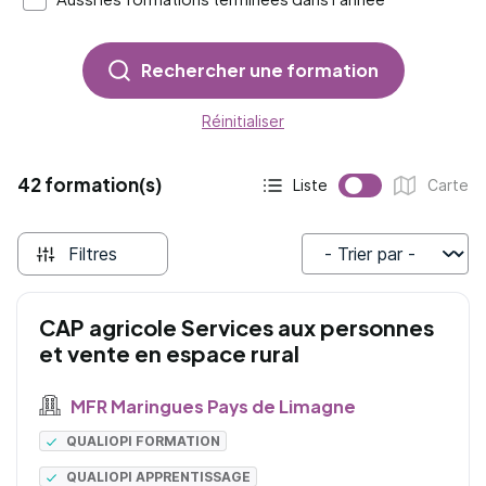
Rechercher une formation
Réinitialiser
42 formation(s)
Liste
Carte
Affichage actif :
Affichage :
Filtres
Trier par
CAP agricole Services aux personnes
et vente en espace rural
MFR Maringues Pays de Limagne
QUALIOPI FORMATION
QUALIOPI APPRENTISSAGE