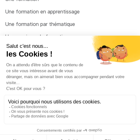
Une formation en apprentissage
Une formation par thématique
Un organisme de formation
Un conseiller
Une solution pour raccrocher
© 2026 - Côté Formations - par
Via Compétences
Menu Pied de page
Mentions Légales
Politique de confidentialité