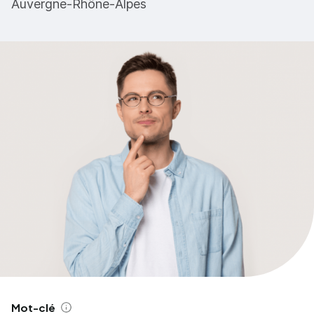
Auvergne-Rhône-Alpes
Mot-clé
Aide