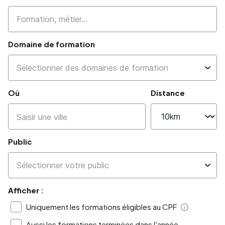
Domaine de formation
Où
Distance
Public
Afficher :
Uniquement les formations éligibles au CPF
Aide
Aussi les formations terminées dans l'année