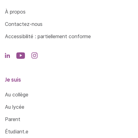
Côté Formations
À propos
Contactez-nous
Accessibilité : partiellement conforme
Je suis
Au collège
Au lycée
Parent
Étudiant.e