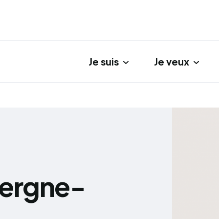
Je suis
Je veux
gation principale
vergne-