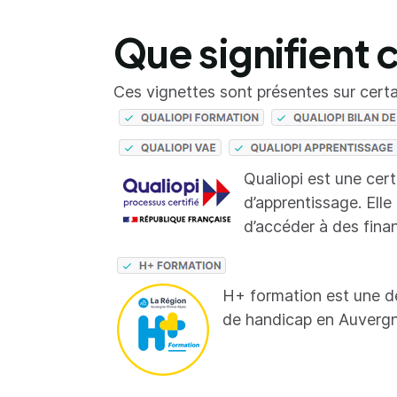
Que signifient 
Ces vignettes sont présentes sur certai
Qualiopi est une cer
d’apprentissage. Elle
d’accéder à des fina
H+ formation est une d
de handicap en Auverg