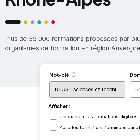
Plus de 35 000 formations proposées par pl
organismes de formation en région Auvergn
Mot-clé
Dom
Aide
Afficher :
Uniquement les formations éligibles
Aussi les formations terminées dans 