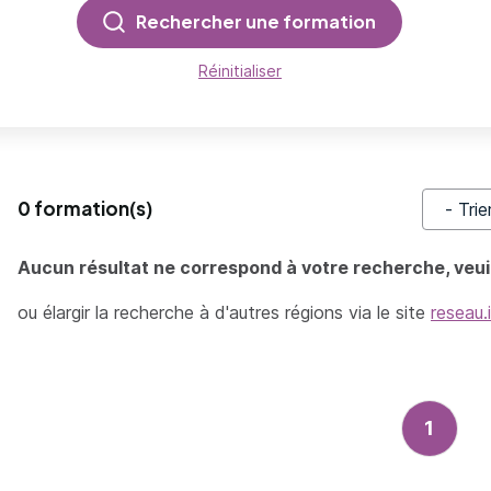
Rechercher une formation
Réinitialiser
0 formation(s)
Trier pa
Aucun résultat ne correspond à votre recherche, veuil
ou élargir la recherche à d'autres régions via le site
reseau.
1