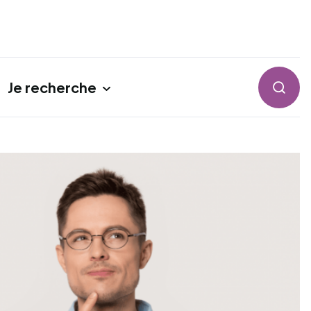
Je recherche
Reche