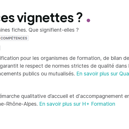
ces vignettes ?
nes fiches. Que signifient-elles ?
tification pour les organismes de formation, de bilan
 garantit le respect de normes strictes de qualité dans
ncements publics ou mutualisés.
En savoir plus sur Qua
émarche qualitative d’accueil et d'accompagnement en
ne-Rhône-Alpes.
En savoir plus sur H+ Formation